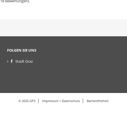
118
Bewertungen).
FOLGEN SIE UNS
Stadt Graz
© 2026 GPS
Impressum + Datenschutz
Barrierefreiheit