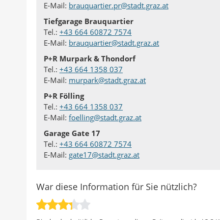
E-Mail:
brauquartier.pr@stadt.graz.at
Tiefgarage Brauquartier
Tel.:
+43 664 60872 7574
E-Mail:
brauquartier@stadt.graz.at
P+R Murpark & Thondorf
Tel.:
+43 664 1358 037
E-Mail:
murpark@stadt.graz.at
P+R Fölling
Tel.:
+43 664 1358 037
E-Mail:
foelling@stadt.graz.at
Garage Gate 17
Tel.:
+43 664 60872 7574
E-Mail:
gate17@stadt.graz.at
War diese Information für Sie nützlich?