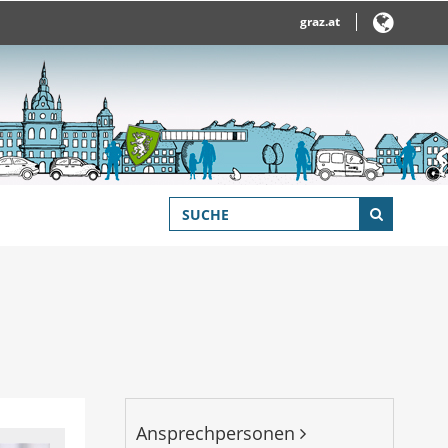
graz.at
Ansprechpersonen