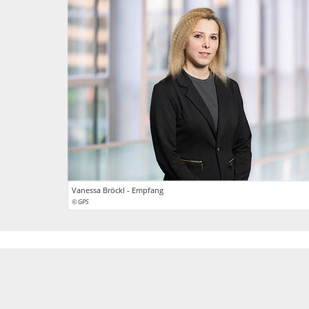
Vanessa Bröckl - Empfang
© GPS