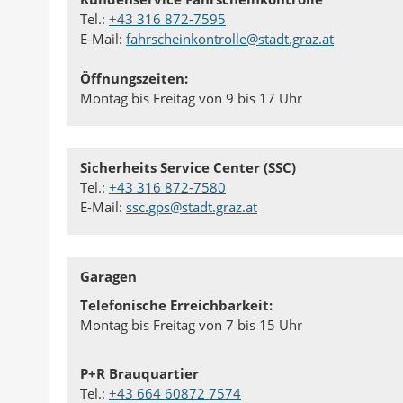
Tel.:
+43 316 872-7595
E-Mail:
fahrscheinkontrolle@stadt.graz.at
Öffnungszeiten:
Montag bis Freitag von 9 bis 17 Uhr
Sicherheits Service Center (SSC)
Tel.:
+43 316 872-7580
E-Mail:
ssc.gps@stadt.graz.at
Garagen
Telefonische Erreichbarkeit:
Montag bis Freitag von 7 bis 15 Uhr
P+R Brauquartier
Tel.:
+43 664 60872 7574