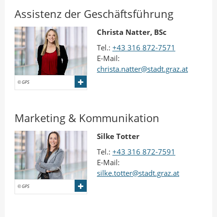
Assistenz der Geschäftsführung
Christa Natter, BSc
Tel.:
+43 316 872-7571
E-Mail:
christa.natter@stadt.graz.at
© GPS
Marketing & Kommunikation
Silke Totter
Tel.:
+43 316 872-7591
E-Mail:
silke.totter@stadt.graz.at
© GPS