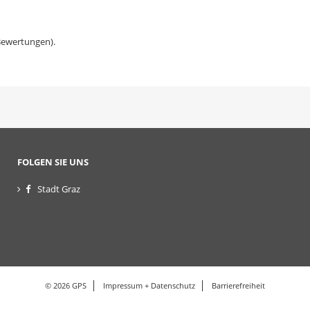
ewertungen).
FOLGEN SIE UNS
Stadt Graz
© 2026 GPS
Impressum + Datenschutz
Barrierefreiheit