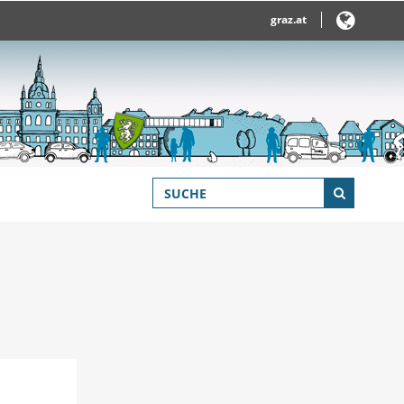
graz.at