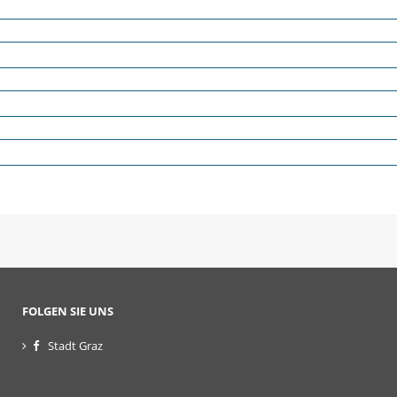
FOLGEN SIE UNS
Stadt Graz