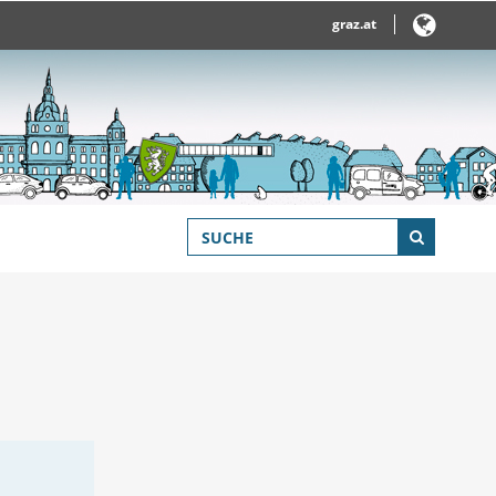
graz.at