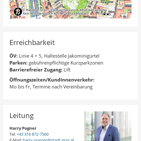
Erreichbarkeit
ÖV:
Linie 4 + 5, Haltestelle Jakominigürtel
Parken:
gebührenpflichtige Kurzparkzonen
Barrierefreier Zugang:
Lift
Öffnungszeiten/KundInnenverkehr:
Mo bis Fr, Termine nach Vereinbarung
Leitung
Harry Pogner
Tel:
+43 316 872-7560
E-Mail:
harry.pogner@stadt.graz.at