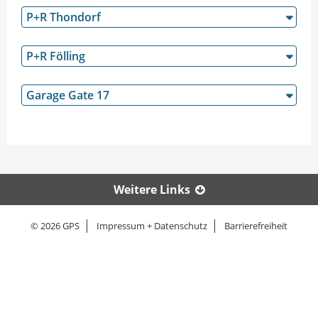
P+R Thondorf
P+R Fölling
Garage Gate 17
Weitere Links
© 2026 GPS
Impressum + Datenschutz
Barrierefreiheit