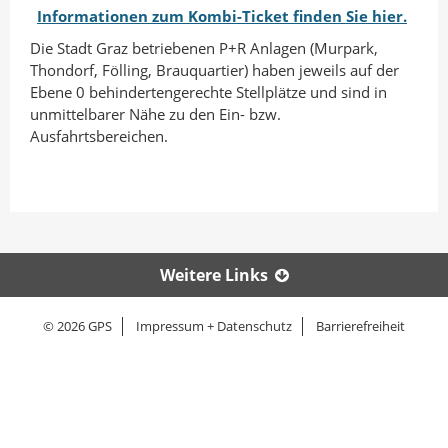
Informationen zum Kombi-Ticket finden Sie hier.
Die Stadt Graz betriebenen P+R Anlagen (Murpark,
Thondorf, Fölling, Brauquartier) haben jeweils auf der
Ebene 0 behindertengerechte Stellplätze und sind in
unmittelbarer Nähe zu den Ein- bzw.
Ausfahrtsbereichen.
Weitere Links
© 2026 GPS
Impressum + Datenschutz
Barrierefreiheit